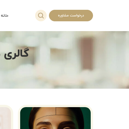
خانه
درخواست مشاوره
گالری 