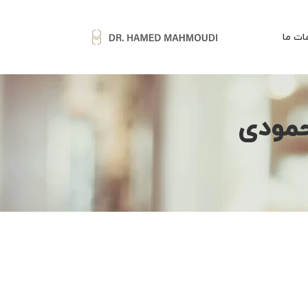
ات ما
حمودی