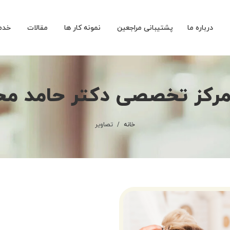
درباره ما
پشتیبانی مراجعین
نمونه کار ها
مقالات
خدم
مرکز تخصصی دکتر حامد م
خانه
تصاویر